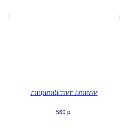
СИЦИЛИЙСКИЕ ОЛИВКИ
М
ные
Сос
560
р.